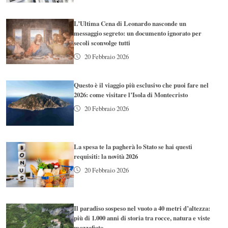
L’Ultima Cena di Leonardo nasconde un
messaggio segreto: un documento ignorato per
secoli sconvolge tutti
20 Febbraio 2026
Questo è il viaggio più esclusivo che puoi fare nel
2026: come visitare l’Isola di Montecristo
20 Febbraio 2026
La spesa te la pagherà lo Stato se hai questi
requisiti: la novità 2026
20 Febbraio 2026
Il paradiso sospeso nel vuoto a 40 metri d’altezza:
più di 1.000 anni di storia tra rocce, natura e viste
mozzafiato