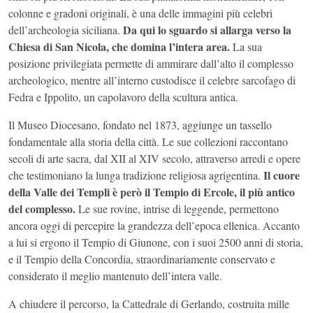
colonne e gradoni originali, è una delle immagini più celebri
Da qui lo sguardo si allarga verso la
dell’archeologia siciliana.
Chiesa di San Nicola, che domina l’intera area.
La sua
posizione privilegiata permette di ammirare dall’alto il complesso
archeologico, mentre all’interno custodisce il celebre sarcofago di
Fedra e Ippolito, un capolavoro della scultura antica.
Il Museo Diocesano, fondato nel 1873, aggiunge un tassello
fondamentale alla storia della città. Le sue collezioni raccontano
secoli di arte sacra, dal XII al XIV secolo, attraverso arredi e opere
Il cuore
che testimoniano la lunga tradizione religiosa agrigentina.
della Valle dei Templi è però il Tempio di Ercole, il più antico
del complesso.
Le sue rovine, intrise di leggende, permettono
ancora oggi di percepire la grandezza dell’epoca ellenica. Accanto
a lui si ergono il Tempio di Giunone, con i suoi 2500 anni di storia,
e il Tempio della Concordia, straordinariamente conservato e
considerato il meglio mantenuto dell’intera valle.
A chiudere il percorso, la Cattedrale di Gerlando, costruita mille