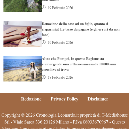
19 Febbraio 2026
Donazione della casa ad un figlio, quanto si
risparmia? Le tasse da pagare (e gli errori da non
fare)
19 Febbraio 2026
Altro che Pompei, in questa Regione sta
riemergendo una città sommersa da 10.000 anni:
ecco dove si trova
18 Febbraio 2026
Redazione
Privacy Policy
Disclaimer
Copyright © 2026 Cronologia.Leonardo.it proprietà di T-Mediahouse
Srl - Viale Sarca 336 20126 Milano - P.Iva 06933670967 - Questo
blog non è una testata giornalistica, in quanto viene aggiornato senza