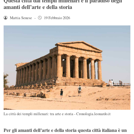
Questa città dai templi millenari è il paradiso degli
amanti dell’arte e della storia
Mattia Senese
-
19 Febbraio 2026
La città dei templi millenari: tra arte e storia - Cronologia.leonardo.it
Per gli amanti dell’arte e della storia questa città italiana è un