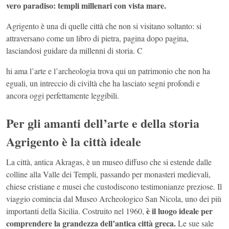
vero paradiso: templi millenari con vista mare.
Agrigento è una di quelle città che non si visitano soltanto: si
attraversano come un libro di pietra, pagina dopo pagina,
lasciandosi guidare da millenni di storia. C
hi ama l’arte e l’archeologia trova qui un patrimonio che non ha
eguali, un intreccio di civiltà che ha lasciato segni profondi e
ancora oggi perfettamente leggibili.
Per gli amanti dell’arte e della storia
Agrigento è la città ideale
La città, antica Akragas, è un museo diffuso che si estende dalle
colline alla Valle dei Templi, passando per monasteri medievali,
chiese cristiane e musei che custodiscono testimonianze preziose. Il
viaggio comincia dal Museo Archeologico San Nicola, uno dei più
è il luogo ideale per
importanti della Sicilia. Costruito nel 1960,
comprendere la grandezza dell’antica città greca.
Le sue sale