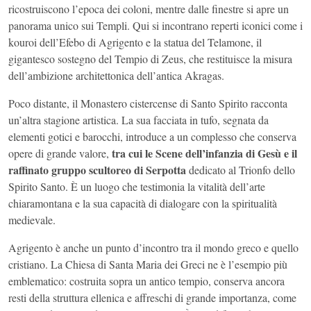
ricostruiscono l’epoca dei coloni, mentre dalle finestre si apre un
panorama unico sui Templi. Qui si incontrano reperti iconici come i
kouroi dell’Efebo di Agrigento e la statua del Telamone, il
gigantesco sostegno del Tempio di Zeus, che restituisce la misura
dell’ambizione architettonica dell’antica Akragas.
Poco distante, il Monastero cistercense di Santo Spirito racconta
un’altra stagione artistica. La sua facciata in tufo, segnata da
elementi gotici e barocchi, introduce a un complesso che conserva
tra cui le Scene dell’infanzia di Gesù e il
opere di grande valore,
raffinato gruppo scultoreo di Serpotta
dedicato al Trionfo dello
Spirito Santo. È un luogo che testimonia la vitalità dell’arte
chiaramontana e la sua capacità di dialogare con la spiritualità
medievale.
Agrigento è anche un punto d’incontro tra il mondo greco e quello
cristiano. La Chiesa di Santa Maria dei Greci ne è l’esempio più
emblematico: costruita sopra un antico tempio, conserva ancora
resti della struttura ellenica e affreschi di grande importanza, come