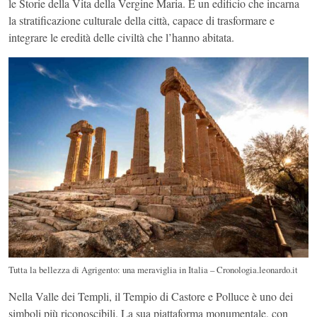
le Storie della Vita della Vergine Maria. È un edificio che incarna
la stratificazione culturale della città, capace di trasformare e
integrare le eredità delle civiltà che l’hanno abitata.
Tutta la bellezza di Agrigento: una meraviglia in Italia – Cronologia.leonardo.it
Nella Valle dei Templi, il Tempio di Castore e Polluce è uno dei
simboli più riconoscibili. La sua piattaforma monumentale, con