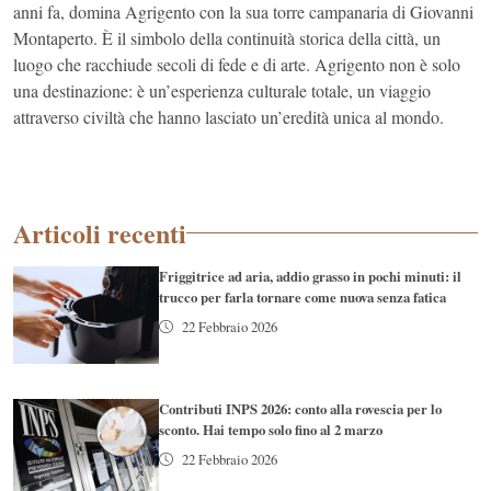
anni fa, domina Agrigento con la sua torre campanaria di Giovanni
Montaperto. È il simbolo della continuità storica della città, un
luogo che racchiude secoli di fede e di arte. Agrigento non è solo
una destinazione: è un’esperienza culturale totale, un viaggio
attraverso civiltà che hanno lasciato un’eredità unica al mondo.
Articoli recenti
Friggitrice ad aria, addio grasso in pochi minuti: il
trucco per farla tornare come nuova senza fatica
22 Febbraio 2026
Contributi INPS 2026: conto alla rovescia per lo
sconto. Hai tempo solo fino al 2 marzo
22 Febbraio 2026