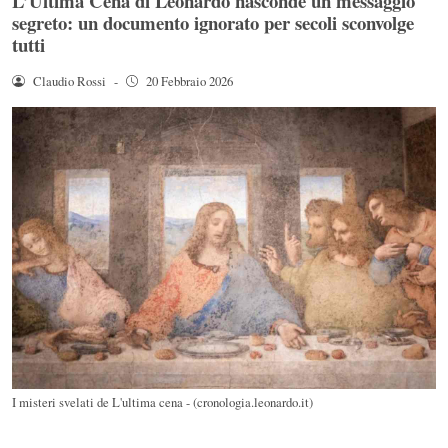
L’Ultima Cena di Leonardo nasconde un messaggio
segreto: un documento ignorato per secoli sconvolge
tutti
Claudio Rossi
-
20 Febbraio 2026
I misteri svelati de L'ultima cena - (cronologia.leonardo.it)