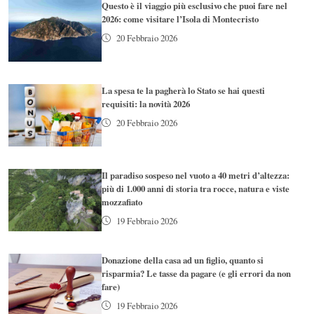
Questo è il viaggio più esclusivo che puoi fare nel
2026: come visitare l’Isola di Montecristo
20 Febbraio 2026
La spesa te la pagherà lo Stato se hai questi
requisiti: la novità 2026
20 Febbraio 2026
Il paradiso sospeso nel vuoto a 40 metri d’altezza:
più di 1.000 anni di storia tra rocce, natura e viste
mozzafiato
19 Febbraio 2026
Donazione della casa ad un figlio, quanto si
risparmia? Le tasse da pagare (e gli errori da non
fare)
19 Febbraio 2026