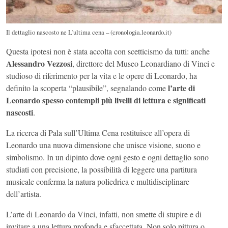
Il dettaglio nascosto ne L’ultima cena – (cronologia.leonardo.it)
Questa ipotesi non è stata accolta con scetticismo da tutti: anche
Alessandro Vezzosi
, direttore del Museo Leonardiano di Vinci e
studioso di riferimento per la vita e le opere di Leonardo, ha
l’arte di
definito la scoperta “plausibile”, segnalando come
Leonardo spesso contempli più livelli di lettura e significati
nascosti
.
La ricerca di Pala sull’Ultima Cena restituisce all’opera di
Leonardo una nuova dimensione che unisce visione, suono e
simbolismo. In un dipinto dove ogni gesto e ogni dettaglio sono
studiati con precisione, la possibilità di leggere una partitura
musicale conferma la natura poliedrica e multidisciplinare
dell’artista.
L’arte di Leonardo da Vinci, infatti, non smette di stupire e di
invitare a una lettura profonda e sfaccettata. Non solo pittura o