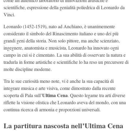
come un autentico laboratorio di innovazioni artistiche e
scientifiche, espressione della genialità poliedrica di Leonardo da
Vinci.
Leonardo (1452-1519), nato ad Anchiano, è unanimemente
considerato il simbolo del Rinascimento italiano e uno dei più
grandi geni della storia. Non solo pittore, ma anche scienziato,
ingegnere, anatomista e musicista, Leonardo ha innovato ogni
campo in cui si è cimentato. La sua abilità di osservare la natura e
tradurla in forme artistiche e scientifiche lo ha reso un precursore di
molte discipline moderne.
Tra le sue curiosità meno note, vi è anche la sua capacità di
integrare musica e arte visiva, come dimostrato dalla recente
Ultima Cena
scoperta di Pala sull’
. Questo legame tra arti diverse
riflette la visione olistica che Leonardo aveva del mondo, con una
continua ricerca di armonia e proporzioni universali.
La partitura nascosta nell’Ultima Cena