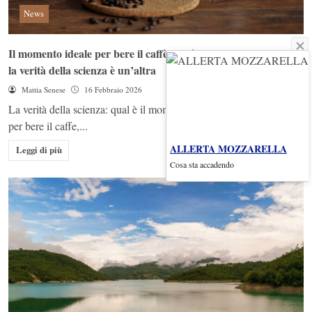
News
Il momento ideale per bere il caffè non è quello che immagini:
la verità della scienza è un’altra
Mattia Senese
16 Febbraio 2026
La verità della scienza: qual è il momento migliore della giornata
per bere il caffe,...
ALLERTA MOZZARELLA
Leggi di più
Cosa sta accadendo