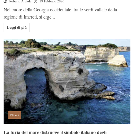
Roberto Arciola
19 Febbraio 2026
Nel cuore della Georgia occidentale, tra le verdi vallate della
regione di Imereti, si erge...
Leggi di più
News
La furia del mare distrugge il simbolo italiano degli