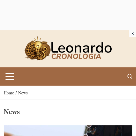
×
/
Home
News
News