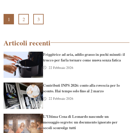
1
2
3
Articoli recenti
Friggitrice ad aria, addio grasso in pochi minuti: il
trucco per farla tornare come nuova senza fatica
22 Febbraio 2026
Contributi INPS 2026: conto alla rovescia per lo
sconto. Hai tempo solo fino al 2 marzo
22 Febbraio 2026
L’Ultima Cena di Leonardo nasconde un
messaggio segreto: un documento ignorato per
secoli sconvolge tutti