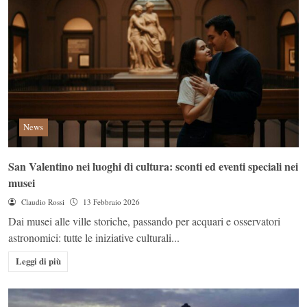
News
San Valentino nei luoghi di cultura: sconti ed eventi speciali nei
musei
Claudio Rossi
13 Febbraio 2026
Dai musei alle ville storiche, passando per acquari e osservatori
astronomici: tutte le iniziative culturali...
Leggi di più