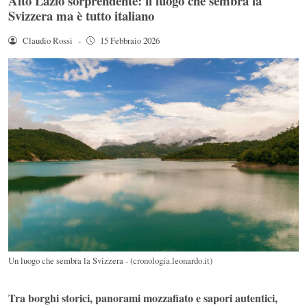
Alto Lazio sorprendente: il luogo che sembra la
Svizzera ma è tutto italiano
Claudio Rossi
-
15 Febbraio 2026
Un luogo che sembra la Svizzera - (cronologia.leonardo.it)
Tra borghi storici, panorami mozzafiato e sapori autentici,