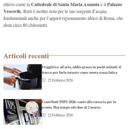
Cattedrale di Santa Maria Assunta
Palazzo
rilievo come la
e il
Vescovile
. Rieti è inoltre nota per le sue sorgenti d’acqua,
fondamentali anche per l’approvvigionamento idrico di Roma, che
dista circa 80 chilometri.
Articoli recenti
Friggitrice ad aria, addio grasso in pochi minuti: il
trucco per farla tornare come nuova senza fatica
22 Febbraio 2026
Contributi INPS 2026: conto alla rovescia per lo
sconto. Hai tempo solo fino al 2 marzo
22 Febbraio 2026