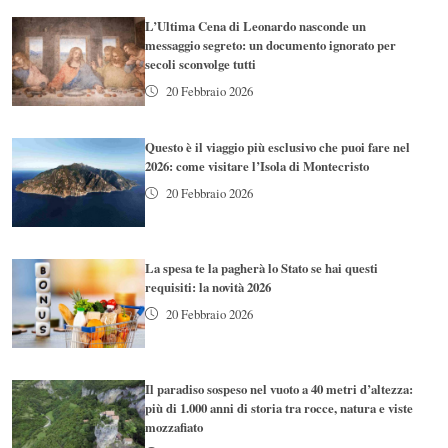
L’Ultima Cena di Leonardo nasconde un
messaggio segreto: un documento ignorato per
secoli sconvolge tutti
20 Febbraio 2026
Questo è il viaggio più esclusivo che puoi fare nel
2026: come visitare l’Isola di Montecristo
20 Febbraio 2026
La spesa te la pagherà lo Stato se hai questi
requisiti: la novità 2026
20 Febbraio 2026
Il paradiso sospeso nel vuoto a 40 metri d’altezza:
più di 1.000 anni di storia tra rocce, natura e viste
mozzafiato