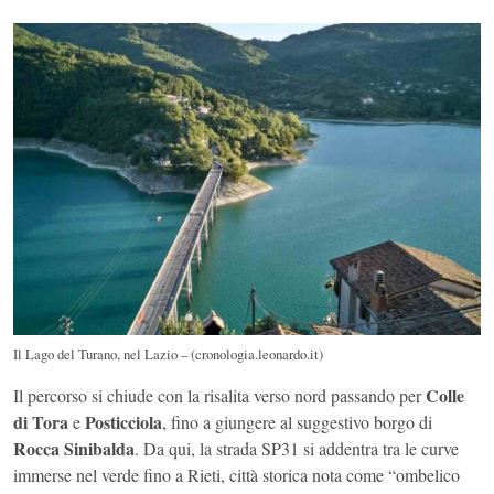
Il Lago del Turano, nel Lazio – (cronologia.leonardo.it)
Colle
Il percorso si chiude con la risalita verso nord passando per
di Tora
Posticciola
e
, fino a giungere al suggestivo borgo di
Rocca Sinibalda
. Da qui, la strada SP31 si addentra tra le curve
immerse nel verde fino a Rieti, città storica nota come “ombelico