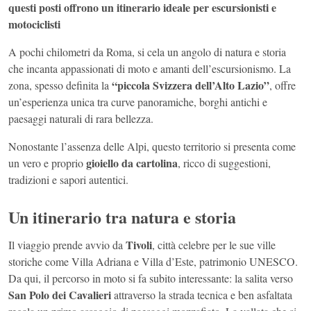
questi posti offrono un itinerario ideale per escursionisti e
motociclisti
A pochi chilometri da Roma, si cela un angolo di natura e storia
che incanta appassionati di moto e amanti dell’escursionismo. La
“piccola Svizzera dell’Alto Lazio”
zona, spesso definita la
, offre
un’esperienza unica tra curve panoramiche, borghi antichi e
paesaggi naturali di rara bellezza.
Nonostante l’assenza delle Alpi, questo territorio si presenta come
gioiello da cartolina
un vero e proprio
, ricco di suggestioni,
tradizioni e sapori autentici.
Un itinerario tra natura e storia
Tivoli
Il viaggio prende avvio da
, città celebre per le sue ville
storiche come Villa Adriana e Villa d’Este, patrimonio UNESCO.
Da qui, il percorso in moto si fa subito interessante: la salita verso
San Polo dei Cavalieri
attraverso la strada tecnica e ben asfaltata