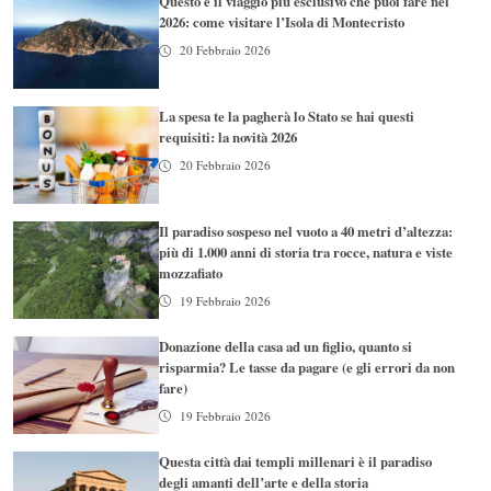
Questo è il viaggio più esclusivo che puoi fare nel
2026: come visitare l’Isola di Montecristo
20 Febbraio 2026
La spesa te la pagherà lo Stato se hai questi
requisiti: la novità 2026
20 Febbraio 2026
Il paradiso sospeso nel vuoto a 40 metri d’altezza:
più di 1.000 anni di storia tra rocce, natura e viste
mozzafiato
19 Febbraio 2026
Donazione della casa ad un figlio, quanto si
risparmia? Le tasse da pagare (e gli errori da non
fare)
19 Febbraio 2026
Questa città dai templi millenari è il paradiso
degli amanti dell’arte e della storia