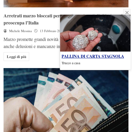
Arretrati marzo bloccati per questi pensionati: l’ultim’ora che
preoccupa l’Italia
Michele Messina
13 Febbraio 2026
Marzo promette grandi novità per molti pensionati italiani, ma
anche delusioni e mancanze inaspettate, ecco...
PALLINA DI CARTA STAGNOLA
Leggi di più
Trucco a casa