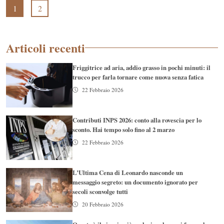
1
2
Articoli recenti
Friggitrice ad aria, addio grasso in pochi minuti: il
trucco per farla tornare come nuova senza fatica
22 Febbraio 2026
Contributi INPS 2026: conto alla rovescia per lo
sconto. Hai tempo solo fino al 2 marzo
22 Febbraio 2026
L’Ultima Cena di Leonardo nasconde un
messaggio segreto: un documento ignorato per
secoli sconvolge tutti
20 Febbraio 2026