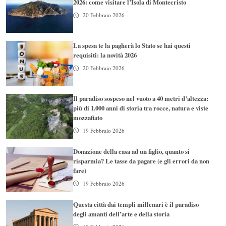
2026: come visitare l’Isola di Montecristo
20 Febbraio 2026
La spesa te la pagherà lo Stato se hai questi
requisiti: la novità 2026
20 Febbraio 2026
Il paradiso sospeso nel vuoto a 40 metri d’altezza:
più di 1.000 anni di storia tra rocce, natura e viste
mozzafiato
19 Febbraio 2026
Donazione della casa ad un figlio, quanto si
risparmia? Le tasse da pagare (e gli errori da non
fare)
19 Febbraio 2026
Questa città dai templi millenari è il paradiso
degli amanti dell’arte e della storia