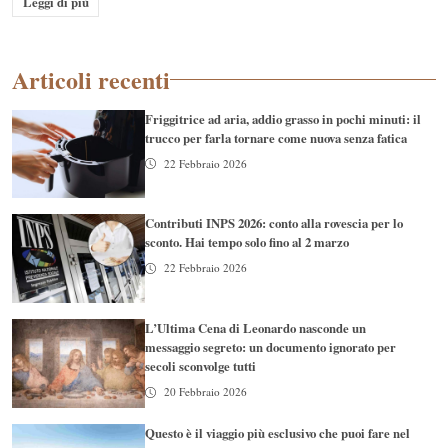
Leggi di più
Articoli recenti
Friggitrice ad aria, addio grasso in pochi minuti: il
trucco per farla tornare come nuova senza fatica
22 Febbraio 2026
Contributi INPS 2026: conto alla rovescia per lo
sconto. Hai tempo solo fino al 2 marzo
22 Febbraio 2026
L’Ultima Cena di Leonardo nasconde un
messaggio segreto: un documento ignorato per
secoli sconvolge tutti
20 Febbraio 2026
Questo è il viaggio più esclusivo che puoi fare nel