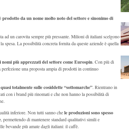
 è prodotto da un nome molto noto del settore e sinonimo di
a ad un carovita sempre più pressante. Milioni di italiani scelgono
 la spesa. La possibilità concreta fornita da queste aziende è quella
i nomi più apprezzati del settore come Eurospin
. Con più di
lla perfezione una proposta ampia di prodotti in continuo
 quasi totalmente sulle cosiddette “sottomarche”
. Rientrano in
cati con i brand più rinomati e che non hanno la possibilità di
ne.
le produzioni sono spesso
ualità inferiore. Non tutti sanno che
e
, permettendo di mantenere standard qualitativi simili e
 bevande più amate dagli italiani: il caffè.