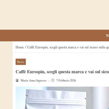
N
/
Home
Caffè Eurospin, scegli questa marca e vai sul sicuro sulla 
News
Caffè Eurospin, scegli questa marca e vai sul sic
Maria Anna Ingrosso
-
7 Febbraio 2026