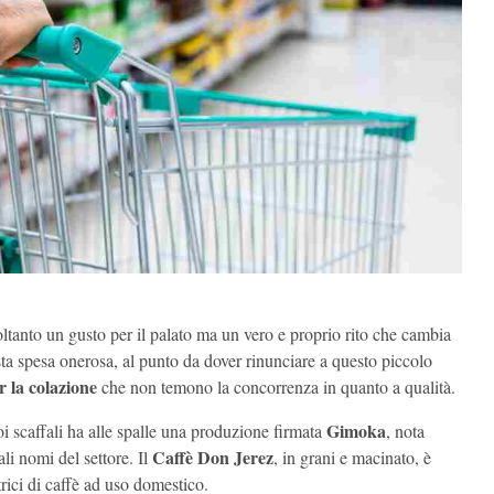
oltanto un gusto per il palato ma un vero e proprio rito che cambia
ta spesa onerosa, al punto da dover rinunciare a questo piccolo
r la colazione
che non temono la concorrenza in quanto a qualità.
Gimoka
uoi scaffali ha alle spalle una produzione firmata
, nota
Caffè Don Jerez
li nomi del settore. Il
, in grani e macinato, è
ttrici di caffè ad uso domestico.