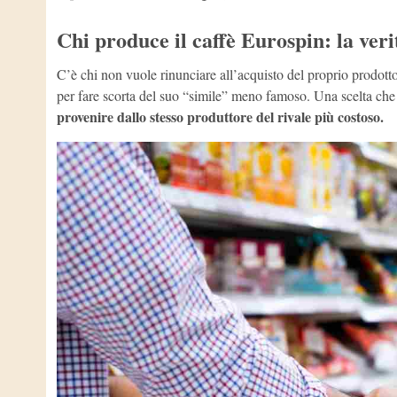
Chi produce il caffè Eurospin: la ver
C’è chi non vuole rinunciare all’acquisto del proprio prodotto
per fare scorta del suo “simile” meno famoso. Una scelta che 
provenire dallo stesso produttore del rivale più costoso.