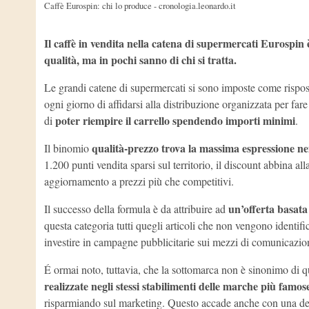
Caffè Eurospin: chi lo produce - cronologia.leonardo.it
Il caffè in vendita nella catena di supermercati Eurospin
qualità, ma in pochi sanno di chi si tratta.
Le grandi catene di supermercati si sono imposte come rispost
ogni giorno di affidarsi alla distribuzione organizzata per fare
poter riempire il carrello spendendo importi minimi
di
.
qualità-prezzo trova la massima espressione ne
Il binomio
1.200 punti vendita sparsi sul territorio, il discount abbina a
aggiornamento a prezzi più che competitivi.
un’offerta basata
Il successo della formula è da attribuire ad
questa categoria tutti quegli articoli che non vengono identifi
investire in campagne pubblicitarie sui mezzi di comunicazio
É ormai noto, tuttavia, che la sottomarca non è sinonimo di q
realizzate negli stessi stabilimenti delle marche più famos
risparmiando sul marketing. Questo accade anche con una delle