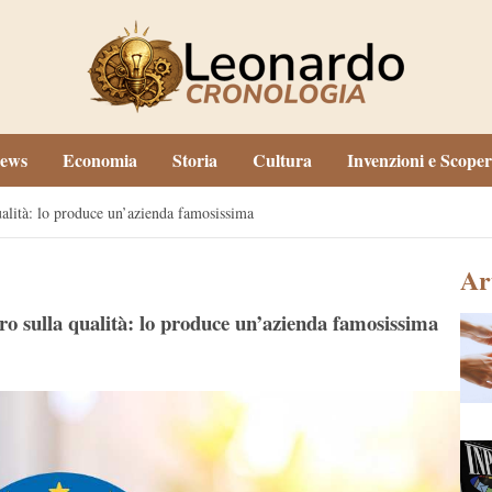
ews
Economia
Storia
Cultura
Invenzioni e Scoper
qualità: lo produce un’azienda famosissima
Ar
uro sulla qualità: lo produce un’azienda famosissima