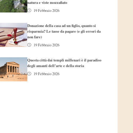
natura e viste mozzafiato
19 Febbraio 2026
Donazione della casa ad un figlio, quanto si
risparmia? Le tasse da pagare (e gli errori da
non fare)
19 Febbraio 2026
Questa città dai templi millenari è il paradiso
degli amanti dell’arte e della storia
19 Febbraio 2026