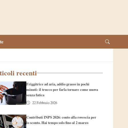
te
ticoli recenti
Friggitrice ad aria, addio grasso in pochi
minuti: il trucco per farla tornare come nuova
senza fatica
22 Febbraio 2026
Contributi INPS 2026: conto alla rovescia per
lo sconto. Hai tempo solo fino al 2 marzo