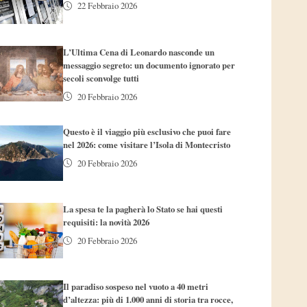
22 Febbraio 2026
L’Ultima Cena di Leonardo nasconde un
messaggio segreto: un documento ignorato per
secoli sconvolge tutti
20 Febbraio 2026
Questo è il viaggio più esclusivo che puoi fare
nel 2026: come visitare l’Isola di Montecristo
20 Febbraio 2026
La spesa te la pagherà lo Stato se hai questi
requisiti: la novità 2026
20 Febbraio 2026
Il paradiso sospeso nel vuoto a 40 metri
d’altezza: più di 1.000 anni di storia tra rocce,