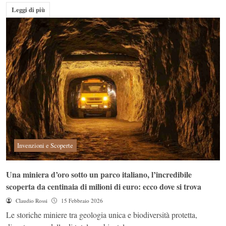
Leggi di più
Invenzioni e Scoperte
Una miniera d’oro sotto un parco italiano, l’incredibile
scoperta da centinaia di milioni di euro: ecco dove si trova
Claudio Rossi
15 Febbraio 2026
Le storiche miniere tra geologia unica e biodiversità protetta,