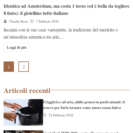
Identica ad Amsterdam, ma costa 1 terzo (ed è bella da togliere
il fiato): il gioiellino tutto italiano
Claudio Rossi
7 Febbraio 2026
Incanta con le sue case variopinte, la tradizione del merletto e
un’atmosfera autentica tra arte,...
Leggi di più
1
2
Articoli recenti
Friggitrice ad aria, addio grasso in pochi minuti: il
trucco per farla tornare come nuova senza fatica
22 Febbraio 2026
Contributi INPS 2026: conto alla rovescia per lo