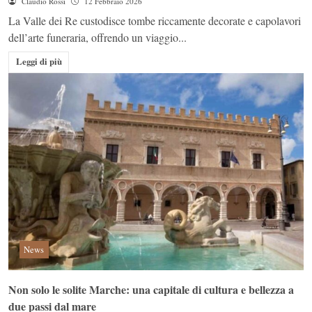
Claudio Rossi
12 Febbraio 2026
La Valle dei Re custodisce tombe riccamente decorate e capolavori
dell’arte funeraria, offrendo un viaggio...
Leggi di più
News
Non solo le solite Marche: una capitale di cultura e bellezza a
due passi dal mare