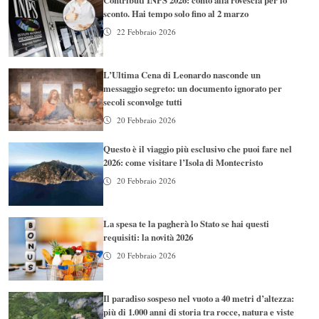
sconto. Hai tempo solo fino al 2 marzo
22 Febbraio 2026
L’Ultima Cena di Leonardo nasconde un
messaggio segreto: un documento ignorato per
secoli sconvolge tutti
20 Febbraio 2026
Questo è il viaggio più esclusivo che puoi fare nel
2026: come visitare l’Isola di Montecristo
20 Febbraio 2026
La spesa te la pagherà lo Stato se hai questi
requisiti: la novità 2026
20 Febbraio 2026
Il paradiso sospeso nel vuoto a 40 metri d’altezza:
più di 1.000 anni di storia tra rocce, natura e viste