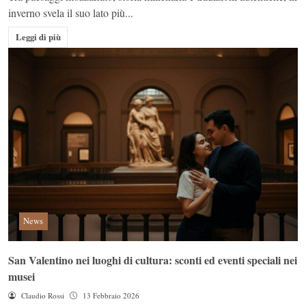
inverno svela il suo lato più...
Leggi di più
News
San Valentino nei luoghi di cultura: sconti ed eventi speciali nei
musei
Claudio Rossi
13 Febbraio 2026