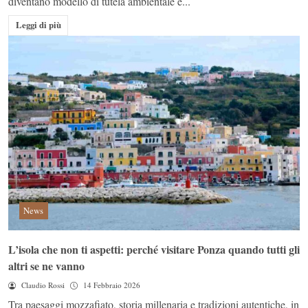
diventano modello di tutela ambientale e...
Leggi di più
News
L’isola che non ti aspetti: perché visitare Ponza quando tutti gli
altri se ne vanno
Claudio Rossi
14 Febbraio 2026
Tra paesaggi mozzafiato, storia millenaria e tradizioni autentiche, in