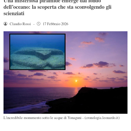
Una misteriosa piramide emerge dal fondo
dell’oceano: la scoperta che sta sconvolgendo gli
scienziati
Claudio Rossi
-
17 Febbraio 2026
L'incredibile monumento sotto le acque di Yonaguni - (cronologia.leonardo.it)