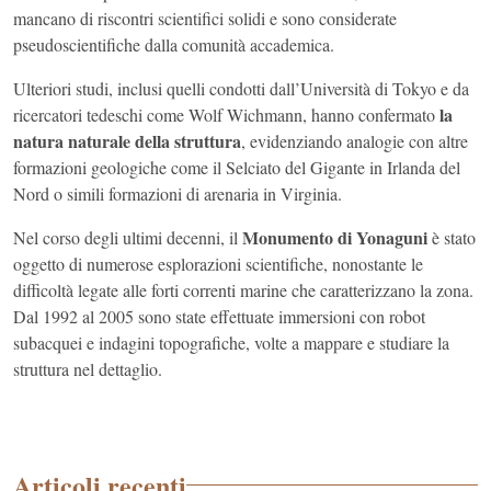
mancano di riscontri scientifici solidi e sono considerate
pseudoscientifiche dalla comunità accademica.
Ulteriori studi, inclusi quelli condotti dall’Università di Tokyo e da
la
ricercatori tedeschi come Wolf Wichmann, hanno confermato
natura naturale della struttura
, evidenziando analogie con altre
formazioni geologiche come il Selciato del Gigante in Irlanda del
Nord o simili formazioni di arenaria in Virginia.
Monumento di Yonaguni
Nel corso degli ultimi decenni, il
è stato
oggetto di numerose esplorazioni scientifiche, nonostante le
difficoltà legate alle forti correnti marine che caratterizzano la zona.
Dal 1992 al 2005 sono state effettuate immersioni con robot
subacquei e indagini topografiche, volte a mappare e studiare la
struttura nel dettaglio.
Articoli recenti