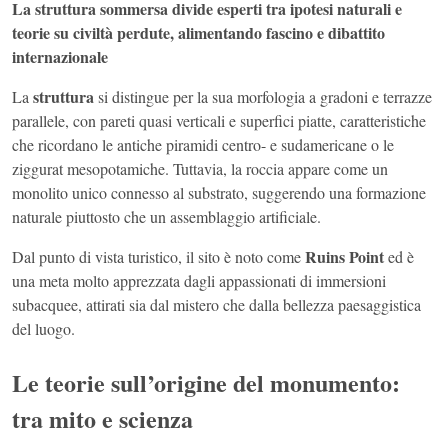
La struttura sommersa divide esperti tra ipotesi naturali e
teorie su civiltà perdute, alimentando fascino e dibattito
internazionale
struttura
La
si distingue per la sua morfologia a gradoni e terrazze
parallele, con pareti quasi verticali e superfici piatte, caratteristiche
che ricordano le antiche piramidi centro- e sudamericane o le
ziggurat mesopotamiche. Tuttavia, la roccia appare come un
monolito unico connesso al substrato, suggerendo una formazione
naturale piuttosto che un assemblaggio artificiale.
Ruins Point
Dal punto di vista turistico, il sito è noto come
ed è
una meta molto apprezzata dagli appassionati di immersioni
subacquee, attirati sia dal mistero che dalla bellezza paesaggistica
del luogo.
Le teorie sull’origine del monumento:
tra mito e scienza