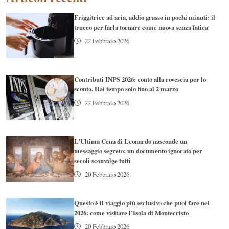
Friggitrice ad aria, addio grasso in pochi minuti: il
trucco per farla tornare come nuova senza fatica
22 Febbraio 2026
Contributi INPS 2026: conto alla rovescia per lo
sconto. Hai tempo solo fino al 2 marzo
22 Febbraio 2026
L’Ultima Cena di Leonardo nasconde un
messaggio segreto: un documento ignorato per
secoli sconvolge tutti
20 Febbraio 2026
Questo è il viaggio più esclusivo che puoi fare nel
2026: come visitare l’Isola di Montecristo
20 Febbraio 2026