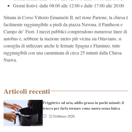
Giorni festivi: dalle 08:00 alle 12:00 e dalle 17:00 alle 20:00
Situata in Corso Vittorio Emanuele II, nel rione Parione, la chiesa è
facilmente raggiungibile a piedi da piazza Navona, il Pantheon e
Campo de’ Fiori. I mezzi pubblici comprendono numerose linee di
autobus e, sebbene la stazione metro più vicina sia Ottaviano, si
consiglia di utilizzare anche le fermate Spagna e Flaminio, tutte
raggiungibili con una camminata di circa 25 minuti dalla Chiesa
Nuova.
Articoli recenti
Friggitrice ad aria, addio grasso in pochi minuti: il
trucco per farla tornare come nuova senza fatica
22 Febbraio 2026