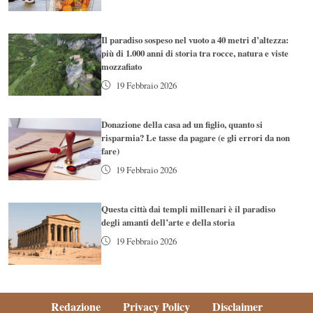
Il paradiso sospeso nel vuoto a 40 metri d’altezza:
più di 1.000 anni di storia tra rocce, natura e viste
mozzafiato
19 Febbraio 2026
Donazione della casa ad un figlio, quanto si
risparmia? Le tasse da pagare (e gli errori da non
fare)
19 Febbraio 2026
Questa città dai templi millenari è il paradiso
degli amanti dell’arte e della storia
19 Febbraio 2026
Redazione
Privacy Policy
Disclaimer