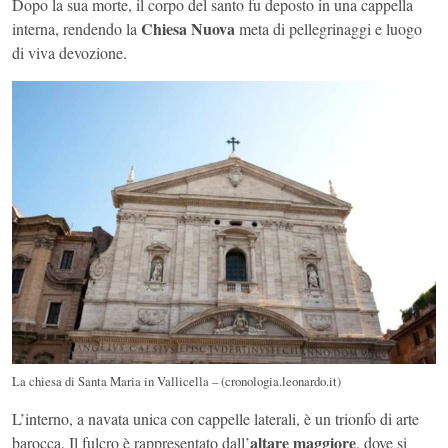
Dopo la sua morte, il corpo del santo fu deposto in una cappella
Chiesa Nuova
interna, rendendo la
meta di pellegrinaggi e luogo
di viva devozione.
La chiesa di Santa Maria in Vallicella – (cronologia.leonardo.it)
L’interno, a navata unica con cappelle laterali, è un trionfo di arte
altare maggiore
barocca. Il fulcro è rappresentato dall’
, dove si