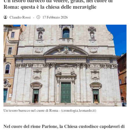
Un tesoro barocco da vedere, gratis, nel cuore di
Roma: questa è la chiesa delle meraviglie
Claudio Rossi
-
17 Febbraio 2026
Un tesoro barocco nel cuore di Roma - (cronologia.leonardo.it)
Nel cuore del rione Parione, la Chiesa custodisce capolavori di