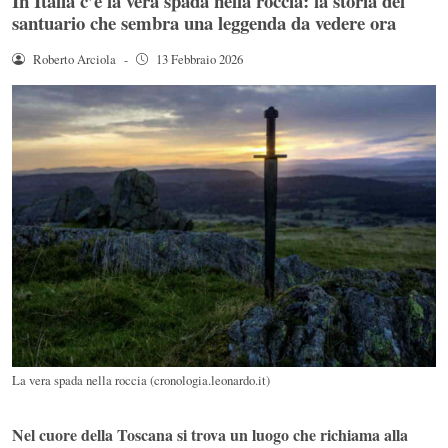
In Italia c’è la vera spada nella roccia: la storia del
santuario che sembra una leggenda da vedere ora
Roberto Arciola
-
13 Febbraio 2026
La vera spada nella roccia (cronologia.leonardo.it)
Nel cuore della Toscana si trova un luogo che richiama alla