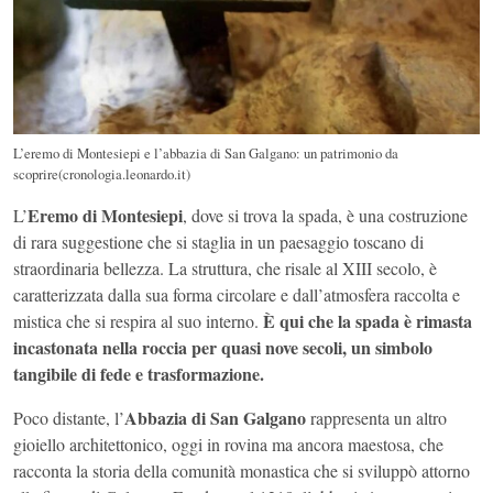
L’eremo di Montesiepi e l’abbazia di San Galgano: un patrimonio da
scoprire(cronologia.leonardo.it)
Eremo di Montesiepi
L’
, dove si trova la spada, è una costruzione
di rara suggestione che si staglia in un paesaggio toscano di
straordinaria bellezza. La struttura, che risale al XIII secolo, è
caratterizzata dalla sua forma circolare e dall’atmosfera raccolta e
È qui che la spada è rimasta
mistica che si respira al suo interno.
incastonata nella roccia per quasi nove secoli, un simbolo
tangibile di fede e trasformazione.
Abbazia di San Galgano
Poco distante, l’
rappresenta un altro
gioiello architettonico, oggi in rovina ma ancora maestosa, che
racconta la storia della comunità monastica che si sviluppò attorno