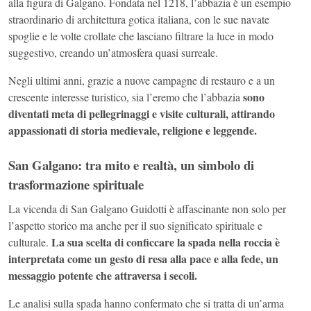
alla figura di Galgano. Fondata nel 1218, l’abbazia è un esempio
straordinario di architettura gotica italiana, con le sue navate
spoglie e le volte crollate che lasciano filtrare la luce in modo
suggestivo, creando un’atmosfera quasi surreale.
Negli ultimi anni, grazie a nuove campagne di restauro e a un
sono
crescente interesse turistico, sia l’eremo che l’abbazia
diventati meta di pellegrinaggi e visite culturali, attirando
appassionati di storia medievale, religione e leggende.
San Galgano: tra mito e realtà, un simbolo di
trasformazione spirituale
La vicenda di San Galgano Guidotti è affascinante non solo per
l’aspetto storico ma anche per il suo significato spirituale e
La sua scelta di conficcare la spada nella roccia è
culturale.
interpretata come un gesto di resa alla pace e alla fede, un
messaggio potente che attraversa i secoli.
Le analisi sulla spada hanno confermato che si tratta di un’arma