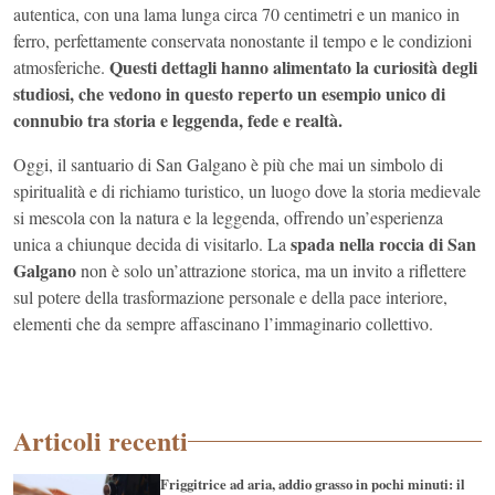
autentica, con una lama lunga circa 70 centimetri e un manico in
ferro, perfettamente conservata nonostante il tempo e le condizioni
Questi dettagli hanno alimentato la curiosità degli
atmosferiche.
studiosi, che vedono in questo reperto un esempio unico di
connubio tra storia e leggenda, fede e realtà.
Oggi, il santuario di San Galgano è più che mai un simbolo di
spiritualità e di richiamo turistico, un luogo dove la storia medievale
si mescola con la natura e la leggenda, offrendo un’esperienza
spada nella roccia di San
unica a chiunque decida di visitarlo. La
Galgano
non è solo un’attrazione storica, ma un invito a riflettere
sul potere della trasformazione personale e della pace interiore,
elementi che da sempre affascinano l’immaginario collettivo.
Articoli recenti
Friggitrice ad aria, addio grasso in pochi minuti: il