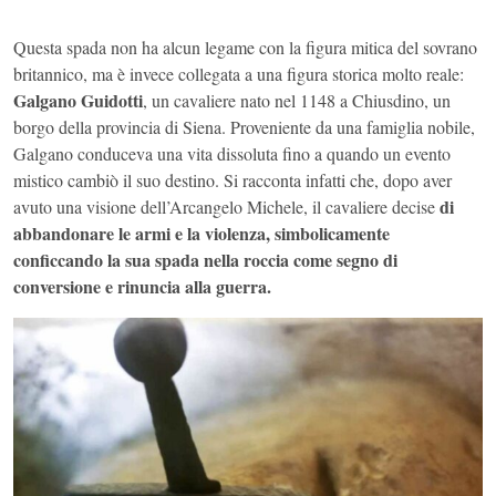
Questa spada non ha alcun legame con la figura mitica del sovrano
britannico, ma è invece collegata a una figura storica molto reale:
Galgano Guidotti
, un cavaliere nato nel 1148 a Chiusdino, un
borgo della provincia di Siena. Proveniente da una famiglia nobile,
Galgano conduceva una vita dissoluta fino a quando un evento
mistico cambiò il suo destino. Si racconta infatti che, dopo aver
di
avuto una visione dell’Arcangelo Michele, il cavaliere decise
abbandonare le armi e la violenza, simbolicamente
conficcando la sua spada nella roccia come segno di
conversione e rinuncia alla guerra.