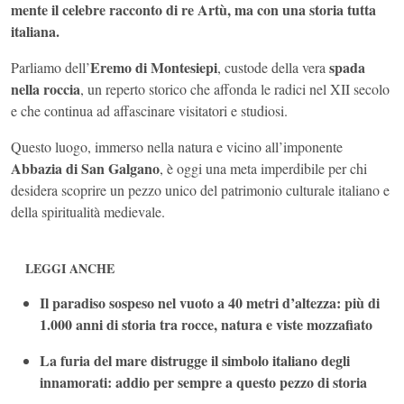
mente il celebre racconto di re Artù, ma con una storia tutta
italiana.
Eremo di Montesiepi
spada
Parliamo dell’
, custode della vera
nella roccia
, un reperto storico che affonda le radici nel XII secolo
e che continua ad affascinare visitatori e studiosi.
Questo luogo, immerso nella natura e vicino all’imponente
Abbazia di San Galgano
, è oggi una meta imperdibile per chi
desidera scoprire un pezzo unico del patrimonio culturale italiano e
della spiritualità medievale.
LEGGI ANCHE
Il paradiso sospeso nel vuoto a 40 metri d’altezza: più di
1.000 anni di storia tra rocce, natura e viste mozzafiato
La furia del mare distrugge il simbolo italiano degli
innamorati: addio per sempre a questo pezzo di storia