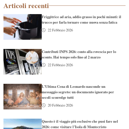
Articoli recenti
Friggitrice ad aria, addio grasso in pochi minuti: il
trucco per farla tornare come nuova senza fatica
22 Febbraio 2026
Contributi INPS 2026: conto alla rovescia per lo
sconto. Hai tempo solo fino al 2 marzo
22 Febbraio 2026
L’Ultima Cena di Leonardo nasconde un
messaggio segreto: un documento ignorato per
secoli sconvolge tutti
20 Febbraio 2026
Questo è il viaggio più esclusivo che puoi fare nel
2026: come visitare l’Isola di Montecristo