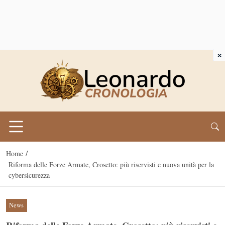
×
/
Home
Riforma delle Forze Armate, Crosetto: più riservisti e nuova unità per la
cybersicurezza
News