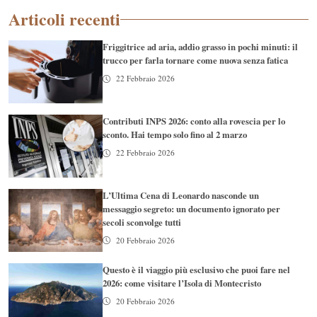
Articoli recenti
Friggitrice ad aria, addio grasso in pochi minuti: il
trucco per farla tornare come nuova senza fatica
22 Febbraio 2026
Contributi INPS 2026: conto alla rovescia per lo
sconto. Hai tempo solo fino al 2 marzo
22 Febbraio 2026
L’Ultima Cena di Leonardo nasconde un
messaggio segreto: un documento ignorato per
secoli sconvolge tutti
20 Febbraio 2026
Questo è il viaggio più esclusivo che puoi fare nel
2026: come visitare l’Isola di Montecristo
20 Febbraio 2026