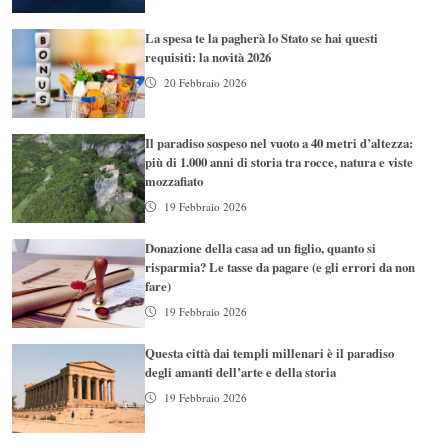
La spesa te la pagherà lo Stato se hai questi
requisiti: la novità 2026
20 Febbraio 2026
Il paradiso sospeso nel vuoto a 40 metri d’altezza:
più di 1.000 anni di storia tra rocce, natura e viste
mozzafiato
19 Febbraio 2026
Donazione della casa ad un figlio, quanto si
risparmia? Le tasse da pagare (e gli errori da non
fare)
19 Febbraio 2026
Questa città dai templi millenari è il paradiso
degli amanti dell’arte e della storia
19 Febbraio 2026