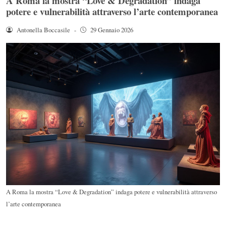
A Roma la mostra “Love & Degradation” indaga
potere e vulnerabilità attraverso l’arte contemporanea
Antonella Boccasile
-
29 Gennaio 2026
A Roma la mostra “Love & Degradation” indaga potere e vulnerabilità attraverso
l’arte contemporanea