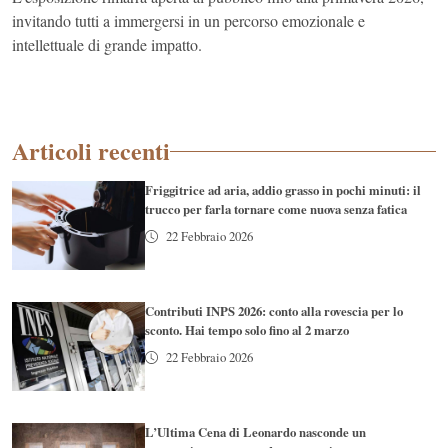
invitando tutti a immergersi in un percorso emozionale e
intellettuale di grande impatto.
Articoli recenti
Friggitrice ad aria, addio grasso in pochi minuti: il
trucco per farla tornare come nuova senza fatica
22 Febbraio 2026
Contributi INPS 2026: conto alla rovescia per lo
sconto. Hai tempo solo fino al 2 marzo
22 Febbraio 2026
L’Ultima Cena di Leonardo nasconde un