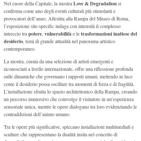
Love & Degradation
Nel cuore della Capitale, la mostra
si
conferma come uno degli eventi culturali più stimolanti e
provocatori dell’anno. Allestita alla Rampa del Museo di Roma,
l’esposizione site-specific indaga con intensità il complesso
potere
vulnerabilità
trasformazioni inattese del
intreccio tra
,
e le
desiderio
, temi di grande attualità nel panorama artistico
contemporaneo.
La mostra, curata da una selezione di artisti emergenti e
riconosciuti a livello internazionale, offre una riflessione profonda
sulle dinamiche che governano i rapporti umani, mettendo in luce
come il desiderio possa oscillare tra momenti di forza e di fragilità.
L’installazione sfrutta lo spazio architettonico della Rampa, creando
un percorso immersivo che coinvolge il visitatore in un’esperienza
sensoriale unica, mentre le opere dialogano tra loro evidenziando le
contraddizioni dell’animo umano.
Tra le opere più significative, spiccano installazioni multimediali e
sculture che rappresentano la dualità insita nel concetto di