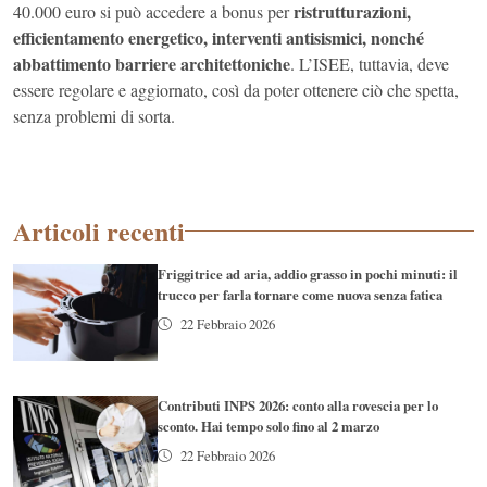
ristrutturazioni,
40.000 euro si può accedere a bonus per
efficientamento energetico, interventi antisismici, nonché
abbattimento barriere architettoniche
. L’ISEE, tuttavia, deve
essere regolare e aggiornato, così da poter ottenere ciò che spetta,
senza problemi di sorta.
Articoli recenti
Friggitrice ad aria, addio grasso in pochi minuti: il
trucco per farla tornare come nuova senza fatica
22 Febbraio 2026
Contributi INPS 2026: conto alla rovescia per lo
sconto. Hai tempo solo fino al 2 marzo
22 Febbraio 2026