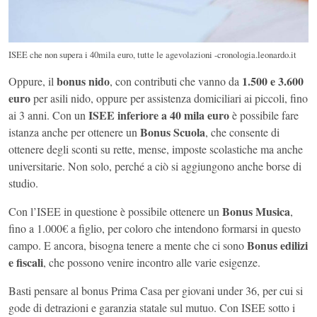
ISEE che non supera i 40mila euro, tutte le agevolazioni -cronologia.leonardo.it
bonus nido
1.500 e 3.600
Oppure, il
, con contributi che vanno da
euro
per asili nido, oppure per assistenza domiciliari ai piccoli, fino
ISEE inferiore a 40 mila euro
ai 3 anni. Con un
è possibile fare
Bonus Scuola
istanza anche per ottenere un
, che consente di
ottenere degli sconti su rette, mense, imposte scolastiche ma anche
universitarie. Non solo, perché a ciò si aggiungono anche borse di
studio.
Bonus Musica
Con l’ISEE in questione è possibile ottenere un
,
fino a 1.000€ a figlio, per coloro che intendono formarsi in questo
Bonus edilizi
campo. E ancora, bisogna tenere a mente che ci sono
e fiscali
, che possono venire incontro alle varie esigenze.
Basti pensare al bonus Prima Casa per giovani under 36, per cui si
gode di detrazioni e garanzia statale sul mutuo. Con ISEE sotto i