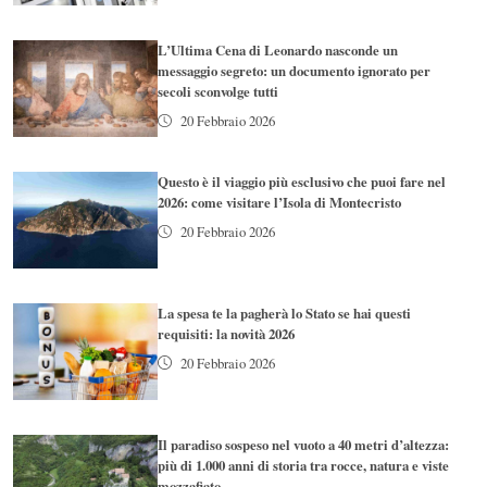
L’Ultima Cena di Leonardo nasconde un
messaggio segreto: un documento ignorato per
secoli sconvolge tutti
20 Febbraio 2026
Questo è il viaggio più esclusivo che puoi fare nel
2026: come visitare l’Isola di Montecristo
20 Febbraio 2026
La spesa te la pagherà lo Stato se hai questi
requisiti: la novità 2026
20 Febbraio 2026
Il paradiso sospeso nel vuoto a 40 metri d’altezza:
più di 1.000 anni di storia tra rocce, natura e viste
mozzafiato