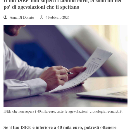
Il tuo ISEE non supera i 40mila euro, ci sono un bel
po’ di agevolazioni che ti spettano
Anna Di Donato
-
4 Febbraio 2026
ISEE che non supera i 40mila euro, tutte le agevolazioni -cronologia.leonardo.it
Se il tuo ISEE è inferiore a 40 mila euro, potresti ottenere