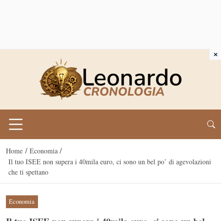
×
/
/
Home
Economia
Il tuo ISEE non supera i 40mila euro, ci sono un bel po’ di agevolazioni
che ti spettano
Economia