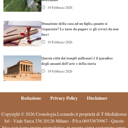
19 Febbraio 2026
Donazione della casa ad un figlio, quanto si
risparmia? Le tasse da pagare (e gli errori da non
fare)
19 Febbraio 2026
Questa città dai templi millenari è il paradiso
degli amanti dell’arte e della storia
19 Febbraio 2026
Redazione
Privacy Policy
Disclaimer
Copyright © 2026 Cronologia.Leonardo.it proprietà di T-Mediahouse
Srl - Viale Sarca 336 20126 Milano - P.Iva 06933670967 - Questo
blog non è una testata giornalistica, in quanto viene aggiornato senza