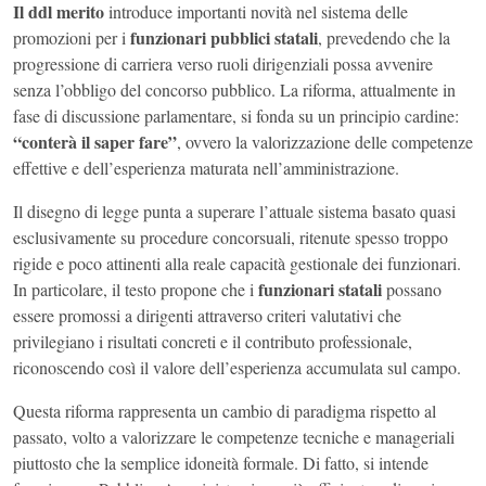
Il ddl merito
introduce importanti novità nel sistema delle
funzionari pubblici statali
promozioni per i
, prevedendo che la
progressione di carriera verso ruoli dirigenziali possa avvenire
senza l’obbligo del concorso pubblico. La riforma, attualmente in
fase di discussione parlamentare, si fonda su un principio cardine:
“conterà il saper fare”
, ovvero la valorizzazione delle competenze
effettive e dell’esperienza maturata nell’amministrazione.
Il disegno di legge punta a superare l’attuale sistema basato quasi
esclusivamente su procedure concorsuali, ritenute spesso troppo
rigide e poco attinenti alla reale capacità gestionale dei funzionari.
funzionari statali
In particolare, il testo propone che i
possano
essere promossi a dirigenti attraverso criteri valutativi che
privilegiano i risultati concreti e il contributo professionale,
riconoscendo così il valore dell’esperienza accumulata sul campo.
Questa riforma rappresenta un cambio di paradigma rispetto al
passato, volto a valorizzare le competenze tecniche e manageriali
piuttosto che la semplice idoneità formale. Di fatto, si intende