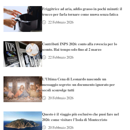
Friggitrice ad aria, addio grasso in pochi minuti: il
trucco per farla tornare come nuova senza fatica
22 Febbraio 2026
Contributi INPS 2026: conto alla rovescia per lo
sconto. Hai tempo solo fino al 2 marzo
22 Febbraio 2026
L’Ultima Cena di Leonardo nasconde un
messaggio segreto: un documento ignorato per
secoli sconvolge tutti
20 Febbraio 2026
Questo è il viaggio più esclusivo che puoi fare nel
2026: come visitare l’Isola di Montecristo
20 Febbraio 2026