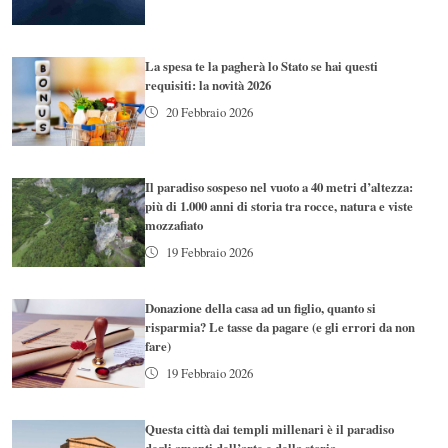
La spesa te la pagherà lo Stato se hai questi
requisiti: la novità 2026
20 Febbraio 2026
Il paradiso sospeso nel vuoto a 40 metri d’altezza:
più di 1.000 anni di storia tra rocce, natura e viste
mozzafiato
19 Febbraio 2026
Donazione della casa ad un figlio, quanto si
risparmia? Le tasse da pagare (e gli errori da non
fare)
19 Febbraio 2026
Questa città dai templi millenari è il paradiso
degli amanti dell’arte e della storia