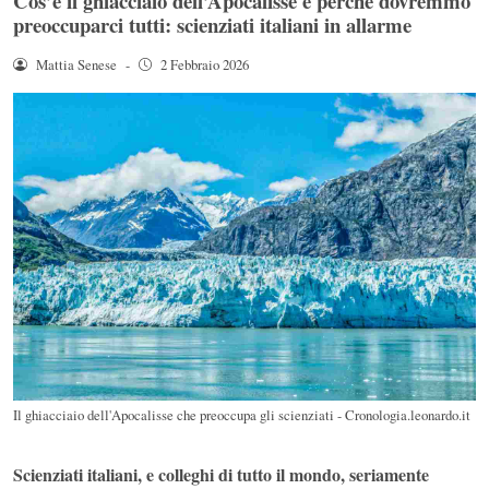
Cos’è il ghiacciaio dell’Apocalisse e perché dovremmo
preoccuparci tutti: scienziati italiani in allarme
Mattia Senese
-
2 Febbraio 2026
Il ghiacciaio dell'Apocalisse che preoccupa gli scienziati - Cronologia.leonardo.it
Scienziati italiani, e colleghi di tutto il mondo, seriamente