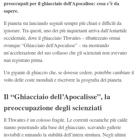
preoccupati per il ghiacciaio dell’Apocalisse: cosa c’è da
sapere.
Il pianeta sta lanciando segnali sempre più chiari e difficili da
ignorare. Tra questi, uno dei più inquietanti arriva dall’Antartide
occidentale, dove il ghiacciaio Thwaites – ribattezzato ormai
ovunque “Ghiacciaio dell’Apocalisse” – sta mostrando
un’accelerazione del suo collasso che gli scienziati non avevano
mai registrato prima.
Un gigante di ghiaccio che, se dovesse cedere, potrebbe cambiare il
volto delle coste mondiali e riscrivere la geografia del pianeta.
Il “Ghiacciaio dell’Apocalisse”, la
preoccupazione degli scienziati
Il Thwaites è un colosso fragile. Le correnti oceaniche più calde
stanno penetrando alla base del ghiacciaio, scavando gallerie
invisibili e minando la stabilità dell’intera struttura. Negli ultimi