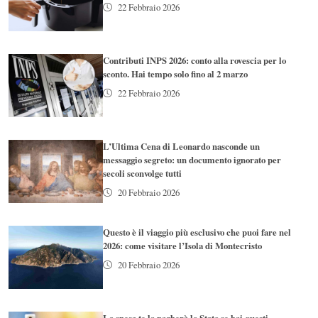
22 Febbraio 2026
Contributi INPS 2026: conto alla rovescia per lo
sconto. Hai tempo solo fino al 2 marzo
22 Febbraio 2026
L’Ultima Cena di Leonardo nasconde un
messaggio segreto: un documento ignorato per
secoli sconvolge tutti
20 Febbraio 2026
Questo è il viaggio più esclusivo che puoi fare nel
2026: come visitare l’Isola di Montecristo
20 Febbraio 2026
La spesa te la pagherà lo Stato se hai questi