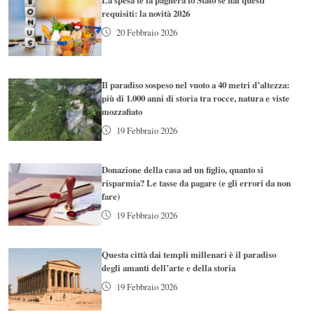
requisiti: la novità 2026
20 Febbraio 2026
Il paradiso sospeso nel vuoto a 40 metri d’altezza:
più di 1.000 anni di storia tra rocce, natura e viste
mozzafiato
19 Febbraio 2026
Donazione della casa ad un figlio, quanto si
risparmia? Le tasse da pagare (e gli errori da non
fare)
19 Febbraio 2026
Questa città dai templi millenari è il paradiso
degli amanti dell’arte e della storia
19 Febbraio 2026