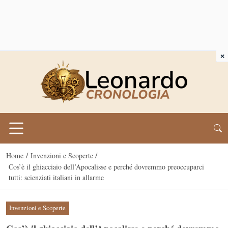
×
/
/
Home
Invenzioni e Scoperte
Cos’è il ghiacciaio dell’Apocalisse e perché dovremmo preoccuparci
tutti: scienziati italiani in allarme
Invenzioni e Scoperte