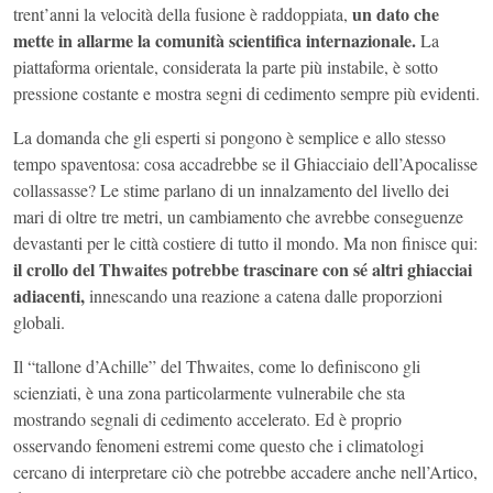
un dato che
trent’anni la velocità della fusione è raddoppiata,
mette in allarme la comunità scientifica internazionale.
La
piattaforma orientale, considerata la parte più instabile, è sotto
pressione costante e mostra segni di cedimento sempre più evidenti.
La domanda che gli esperti si pongono è semplice e allo stesso
tempo spaventosa: cosa accadrebbe se il Ghiacciaio dell’Apocalisse
collassasse? Le stime parlano di un innalzamento del livello dei
mari di oltre tre metri, un cambiamento che avrebbe conseguenze
devastanti per le città costiere di tutto il mondo. Ma non finisce qui:
il crollo del Thwaites potrebbe trascinare con sé altri ghiacciai
adiacenti,
innescando una reazione a catena dalle proporzioni
globali.
Il “tallone d’Achille” del Thwaites, come lo definiscono gli
scienziati, è una zona particolarmente vulnerabile che sta
mostrando segnali di cedimento accelerato. Ed è proprio
osservando fenomeni estremi come questo che i climatologi
cercano di interpretare ciò che potrebbe accadere anche nell’Artico,