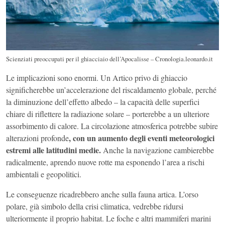
Scienziati preoccupati per il ghiacciaio dell’Apocalisse – Cronologia.leonardo.it
Le implicazioni sono enormi. Un Artico privo di ghiaccio
significherebbe un’accelerazione del riscaldamento globale, perché
la diminuzione dell’effetto albedo – la capacità delle superfici
chiare di riflettere la radiazione solare – porterebbe a un ulteriore
assorbimento di calore. La circolazione atmosferica potrebbe subire
, con un aumento degli eventi meteorologici
alterazioni profonde
estremi alle latitudini medie.
Anche la navigazione cambierebbe
radicalmente, aprendo nuove rotte ma esponendo l’area a rischi
ambientali e geopolitici.
Le conseguenze ricadrebbero anche sulla fauna artica. L’orso
polare, già simbolo della crisi climatica, vedrebbe ridursi
ulteriormente il proprio habitat. Le foche e altri mammiferi marini