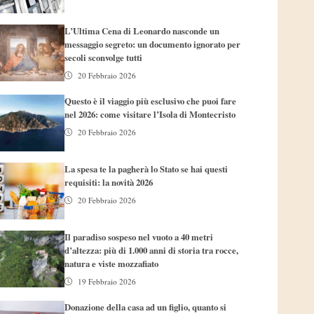
L’Ultima Cena di Leonardo nasconde un
messaggio segreto: un documento ignorato per
secoli sconvolge tutti
20 Febbraio 2026
Questo è il viaggio più esclusivo che puoi fare
nel 2026: come visitare l’Isola di Montecristo
20 Febbraio 2026
La spesa te la pagherà lo Stato se hai questi
requisiti: la novità 2026
20 Febbraio 2026
Il paradiso sospeso nel vuoto a 40 metri
d’altezza: più di 1.000 anni di storia tra rocce,
natura e viste mozzafiato
19 Febbraio 2026
Donazione della casa ad un figlio, quanto si