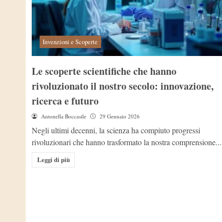
Invenzioni e Scoperte
Le scoperte scientifiche che hanno
rivoluzionato il nostro secolo: innovazione,
ricerca e futuro
Antonella Boccasile
29 Gennaio 2026
Negli ultimi decenni, la scienza ha compiuto progressi
rivoluzionari che hanno trasformato la nostra comprensione...
Leggi di più