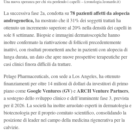
Una nuova speranza per chi sta perdendo i capelli – (cronologia.leonardo.it)
78 pazienti affetti da alopecia
La successiva fase 2a, condotta su
androgenetica,
ha mostrato che il 31% dei soggetti trattati ha
ottenuto un incremento superiore al 20% nella densità dei capelli in
sole 8 settimane. Biopsie e immagini dermatoscopiche hanno
inoltre confermato la riattivazione di follicoli precedentemente
inattivi, con risultati promettenti anche in pazienti con alopecia di
lunga durata, un dato che apre nuove prospettive terapeutiche per
casi clinici finora difficili da trattare.
Pelage Pharmaceuticals, con sede a Los Angeles, ha ottenuto
finanziamenti per oltre 14 milioni di dollari da investitori di primo
Google Ventures (GV)
ARCH Venture Partners
piano come
e
,
a sostegno dello sviluppo clinico e dell’imminente fase 3, prevista
per il 2026. La società ha inoltre arruolato esperti in dermatologia e
biotecnologia per il proprio comitato scientifico, consolidando la
posizione di leader nel campo della medicina rigenerativa per la
calvizie.