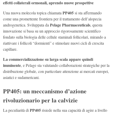
effetti collaterali ormonali, aprendo nuove prospettive
PP405
Una nuova molecola topica chiamata
si sta affermando
come una promettente frontiera per il trattamento dell’alopecia
Pelage Pharmaceuticals
androgenetica. Sviluppata da
, questa
innovazione si basa su un approccio rigorosamente scientifico
fondato sulla biologia delle cellule staminali follicolari, mirando a
riattivare i follicoli “dormienti” e stimolare nuovi cicli di crescita
capillare.
La commercializzazione su larga scala appare quindi
imminente
, e Pelage sta valutando collaborazioni strategiche per la
distribuzione globale, con particolare attenzione ai mercati europei,
asiatici e sudamericani.
PP405: un meccanismo d’azione
rivoluzionario per la calvizie
PP405
La peculiarità di
risiede nella sua capacità di agire a livello