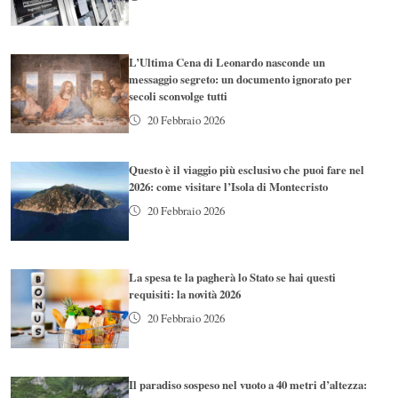
L’Ultima Cena di Leonardo nasconde un
messaggio segreto: un documento ignorato per
secoli sconvolge tutti
20 Febbraio 2026
Questo è il viaggio più esclusivo che puoi fare nel
2026: come visitare l’Isola di Montecristo
20 Febbraio 2026
La spesa te la pagherà lo Stato se hai questi
requisiti: la novità 2026
20 Febbraio 2026
Il paradiso sospeso nel vuoto a 40 metri d’altezza: