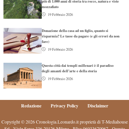
più di 1.000 anni di storia tra rocce, natura e viste
mozzafiato
19 Febbraio 2026
Donazione della casa ad un figlio, quanto si
risparmia? Le tasse da pagare (e gli errori da non
fare)
19 Febbraio 2026
Questa città dai templi millenari è il paradiso
degli amanti dell’arte e della storia
19 Febbraio 2026
Redazione
Privacy Policy
Disclaimer
Copyright © 2026 Cronologia.Leonardo.it proprietà di T-Mediahouse
Srl - Viale Sarca 336 20126 Milano - P.Iva 06933670967 - Questo