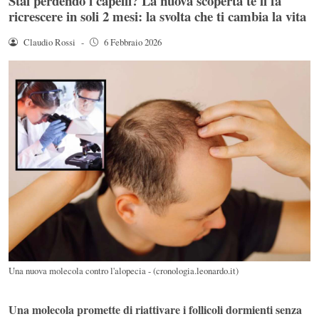
Stai perdendo i capelli? La nuova scoperta te li fa
ricrescere in soli 2 mesi: la svolta che ti cambia la vita
Claudio Rossi
-
6 Febbraio 2026
Una nuova molecola contro l'alopecia - (cronologia.leonardo.it)
Una molecola promette di riattivare i follicoli dormienti senza