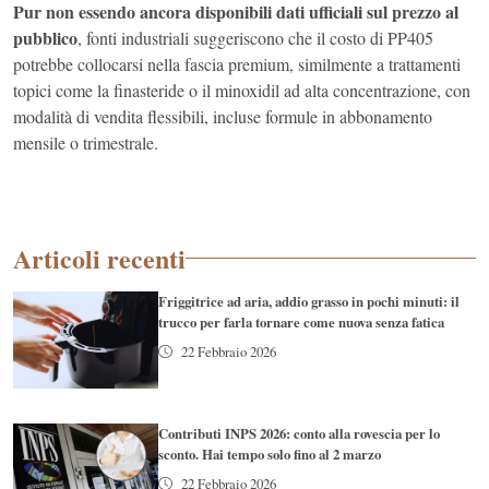
Pur non essendo ancora disponibili dati ufficiali sul prezzo al
pubblico
, fonti industriali suggeriscono che il costo di PP405
potrebbe collocarsi nella fascia premium, similmente a trattamenti
topici come la finasteride o il minoxidil ad alta concentrazione, con
modalità di vendita flessibili, incluse formule in abbonamento
mensile o trimestrale.
Articoli recenti
Friggitrice ad aria, addio grasso in pochi minuti: il
trucco per farla tornare come nuova senza fatica
22 Febbraio 2026
Contributi INPS 2026: conto alla rovescia per lo
sconto. Hai tempo solo fino al 2 marzo
22 Febbraio 2026