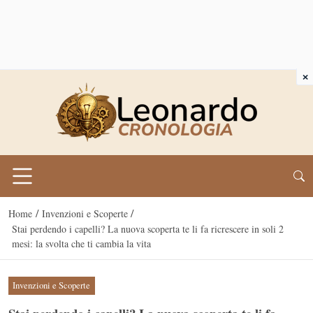
×
/
/
Home
Invenzioni e Scoperte
Stai perdendo i capelli? La nuova scoperta te li fa ricrescere in soli 2
mesi: la svolta che ti cambia la vita
Invenzioni e Scoperte