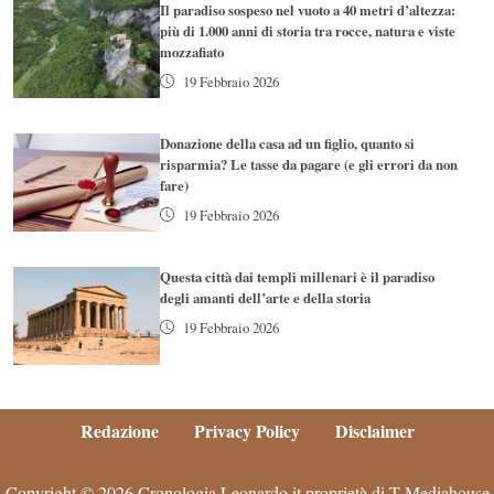
Il paradiso sospeso nel vuoto a 40 metri d’altezza:
più di 1.000 anni di storia tra rocce, natura e viste
mozzafiato
19 Febbraio 2026
Donazione della casa ad un figlio, quanto si
risparmia? Le tasse da pagare (e gli errori da non
fare)
19 Febbraio 2026
Questa città dai templi millenari è il paradiso
degli amanti dell’arte e della storia
19 Febbraio 2026
Redazione
Privacy Policy
Disclaimer
Copyright © 2026 Cronologia.Leonardo.it proprietà di T-Mediahouse