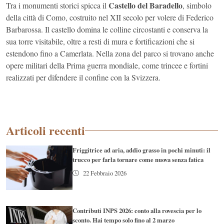
Castello del Baradello
Tra i monumenti storici spicca il
, simbolo
della città di Como, costruito nel XII secolo per volere di Federico
Barbarossa. Il castello domina le colline circostanti e conserva la
sua torre visitabile, oltre a resti di mura e fortificazioni che si
estendono fino a Camerlata. Nella zona del parco si trovano anche
opere militari della Prima guerra mondiale, come trincee e fortini
realizzati per difendere il confine con la Svizzera.
Articoli recenti
Friggitrice ad aria, addio grasso in pochi minuti: il
trucco per farla tornare come nuova senza fatica
22 Febbraio 2026
Contributi INPS 2026: conto alla rovescia per lo
sconto. Hai tempo solo fino al 2 marzo