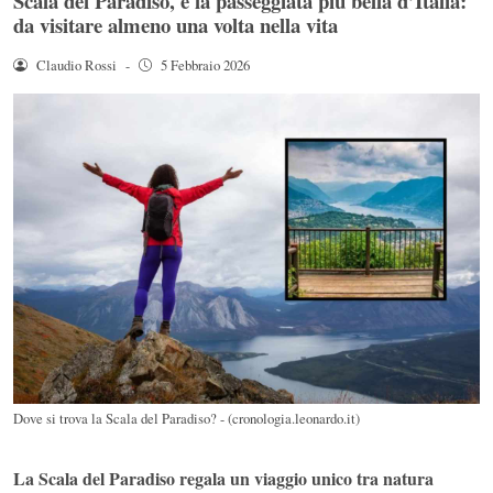
Scala del Paradiso, è la passeggiata più bella d’Italia:
da visitare almeno una volta nella vita
Claudio Rossi
-
5 Febbraio 2026
Dove si trova la Scala del Paradiso? - (cronologia.leonardo.it)
La Scala del Paradiso regala un viaggio unico tra natura