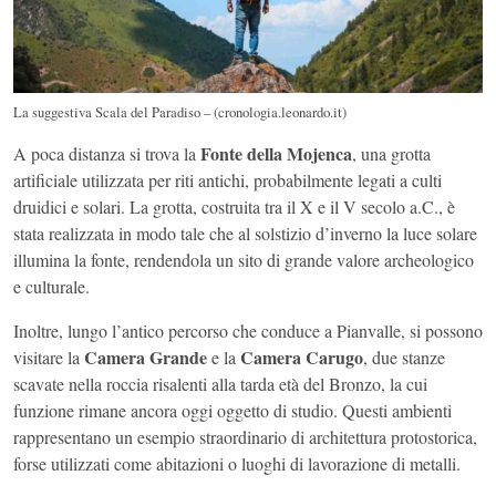
La suggestiva Scala del Paradiso – (cronologia.leonardo.it)
Fonte della Mojenca
A poca distanza si trova la
, una grotta
artificiale utilizzata per riti antichi, probabilmente legati a culti
druidici e solari. La grotta, costruita tra il X e il V secolo a.C., è
stata realizzata in modo tale che al solstizio d’inverno la luce solare
illumina la fonte, rendendola un sito di grande valore archeologico
e culturale.
Inoltre, lungo l’antico percorso che conduce a Pianvalle, si possono
Camera Grande
Camera Carugo
visitare la
e la
, due stanze
scavate nella roccia risalenti alla tarda età del Bronzo, la cui
funzione rimane ancora oggi oggetto di studio. Questi ambienti
rappresentano un esempio straordinario di architettura protostorica,
forse utilizzati come abitazioni o luoghi di lavorazione di metalli.